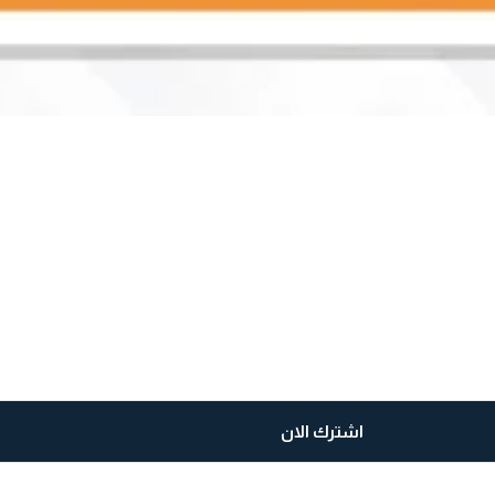
اشترك الان