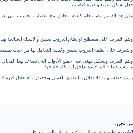
فعل بشكل سريع وبفترة قياسية
وفي هذا القسم ايضا نتعلم كيفية التعامل مع القضايا بالحساب التي يق
ويتم التعرف على مصطلح او نظام الدروب شيبنج والاسئلة الشائعة بهذا
والتعرف على أنظمة الدروب شيبنج وكيفية التعامل بها من حيث طبيعية 
ويتم التعرف وبشكل مهني على جميع الأدوات التي تساعد بهذا المجال
والمستودعات الموجودة بداخل أمريكا وخارجها
رسم خطة مهنية للانطلاق والتطبيق العملي وتحقيق نتائج خلال فترة قياس
من نحن:
أكاديمية تعليمية تهدف إلى تمكين الشباب العرب وروّاد