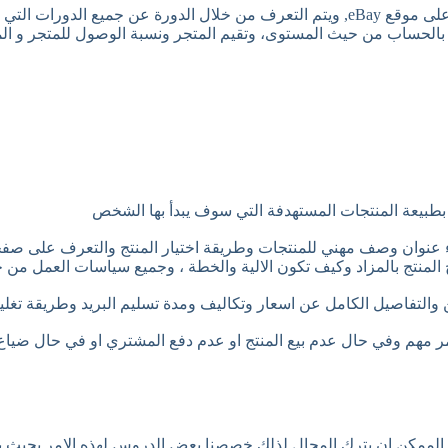
التعرف على صفحة البائع Seller Hub: وهي اهم صفحة خاصة بالبائعين على موقع eBay, ويتم 
 بطبيعة المنتجات المستهدفة التي سوف يبدأ بها الشخص
 عنوان وصف مهني للمنتجات وطريقة اختيار المنتج والتعرف على صفحة
 المنتج بالمزاد وكيف تكون الالية والخطة ، وجميع سياسات العمل من 
والتفاصيل الكامل عن اسعار وتكاليف ومدة تسليم البريد وطريقة تغل
امر مهم وفي حال عدم بيع المنتج او عدم دفع المشتري او في حال ضياع 
الممكن ان يترك المجال لذلك خصصنا بعض الدروس لهذه الامر بحيث 