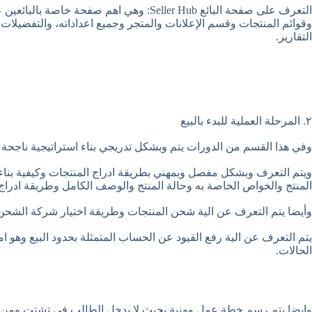
التقارير.
٢. المرحلة العملية للبدء بالبيع
وفي هذا القسم من الدورات يتم وبشكل تدريجي بناء استراتيجية ناجحة
ويتم التعرف وبشكل مفصل وبمهني بطريقة ادراج المنتجات وكيفية بناء
المنتج والخواص الخاصة به وحالة المنتج والوصف الكامل وطريقة ادراج
وأيضا يتم التعرف عن الية شحن المنتجات وطريقة اختيار شركة الشحن 
يتم التعرف عن الية رفع القيود عن الحساب المتمثلة بحدود البيع وهو 
الحالات.
وايضا يتم رسم خطة عمل مهنية بحيث لا يدخل الطالب في تشتت ومن 