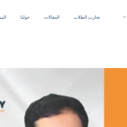
تجارب الطلاب
المقالات
حولنا
المز