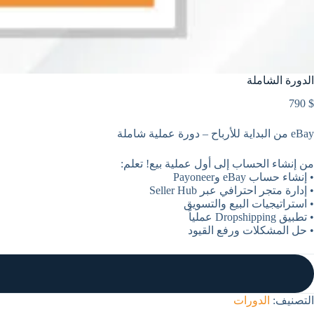
الدورة الشاملة
790
$
eBay من البداية للأرباح – دورة عملية شاملة
من إنشاء الحساب إلى أول عملية بيع! تعلم:
• إنشاء حساب eBay وPayoneer
• إدارة متجر احترافي عبر Seller Hub
• استراتيجيات البيع والتسويق
• تطبيق Dropshipping عملياً
• حل المشكلات ورفع القيود
التصنيف:
الدورات