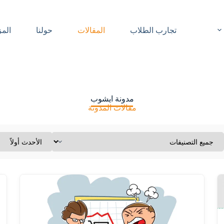
تجارب الطلاب
المقالات
حولنا
المز
مدونة ايشوب
مقالات المدونة