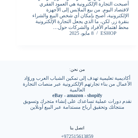
أصبحت التجارة الإلكترونية هي العمود الفقري
لاقتصاد اليوم. من بيع الملابس إلى الأجهزة
الإلكترونية، أصبح بإمكان أي شخص البيع والشراء
بنقرة زر. لكن، ما الذي يجعل التجارة الإلكترونية
محط اهتمام الأفراد والشركات حول…
ESHOP
8 مايو، 2025
من نحن:
أكاديمية تعليمية تهدف إلى تمكين الشباب العرب وروّاد
الأعمال من بناء تجارتهم الإلكترونية عبر منصات التجارة
العالمية
eBay - amazon - shopify
نقدم دورات عملية تساعدك على إنشاء متجرك وتسويق
منتجاتك وتحقيق أرباح مستدامة عبر البيع أونلاين
اتصل بنا
972515613859+