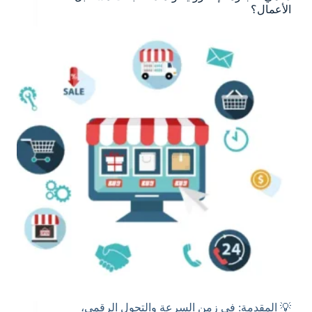
الأعمال؟
💡 المقدمة: في زمن السرعة والتحول الرقمي،