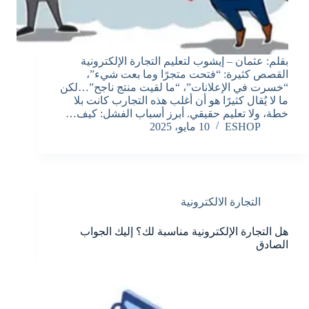
بقلم: عثمان – إيشوب لتعليم التجارة الإلكترونية
القصص كثيرة: “فتحت متجرًا وما بعت شيء”،
“خسرت في الإعلانات”، “ما لقيت منتج ناجح”…لكن
ما لا يُقال كثيرًا هو أن أغلب هذه التجارب كانت بلا
خطة، ولا تعليم حقيقي. أبرز أسباب الفشل: كيف…
ESHOP
10 مايو، 2025
التجارة الالكترونية
هل التجارة الإلكترونية مناسبة لك؟ إليك الجواب
الصادق