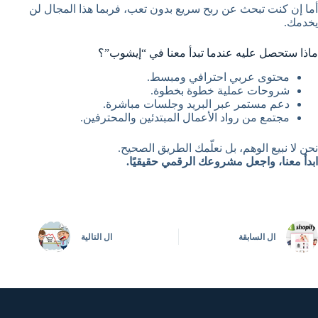
أما إن كنت تبحث عن ربح سريع بدون تعب، فربما هذا المجال لن
يخدمك.
ماذا ستحصل عليه عندما تبدأ معنا في “إيشوب”؟
محتوى عربي احترافي ومبسط.
شروحات عملية خطوة بخطوة.
دعم مستمر عبر البريد وجلسات مباشرة.
مجتمع من رواد الأعمال المبتدئين والمحترفين.
نحن لا نبيع الوهم، بل نعلّمك الطريق الصحيح.
ابدأ معنا، واجعل مشروعك الرقمي حقيقيًا.
ال
السابقة
ال
التالية